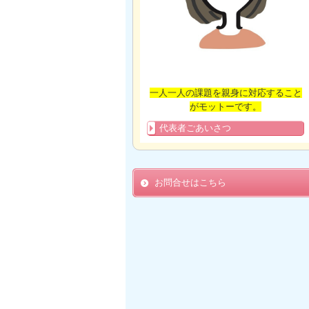
一人一人の課題を親身に対応すること
がモットーです。
代表者ごあいさつ
お問合せはこちら