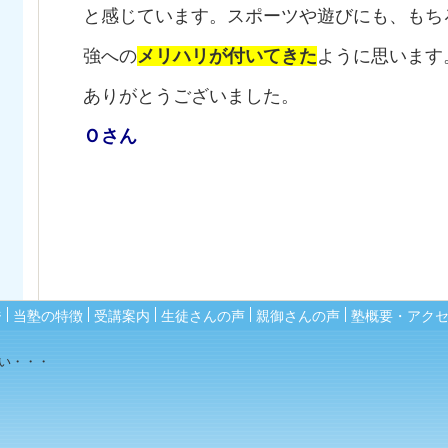
と
感じています。スポーツや遊びにも、もち
強への
メリハリが付いてきた
ように思います
ありがとうございました。
Ｏさん
ジ
当塾の特徴
受講案内
生徒さんの声
親御さんの声
塾概要・アク
い・・・