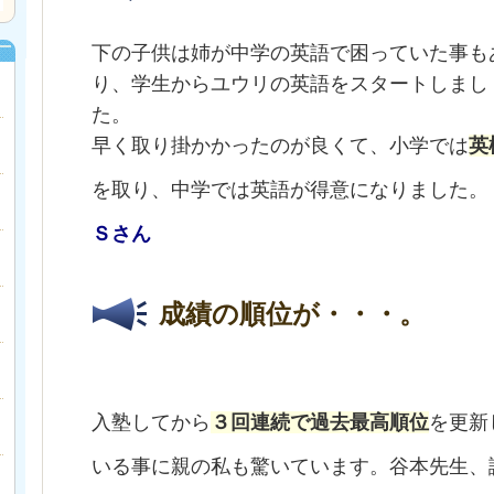
下の子供は姉が中学の英語で困っていた事も
り、学生からユウリの英語をスタートしまし
た。
早く取り掛かかったのが良くて、小学では
英
を取り、中学では英語が得意になりま
Ｓさん
成績の順位が・・・。
入塾してから
３回連続で過去最高順位
を更新
いる事に親の私も驚いています。
谷本先生、