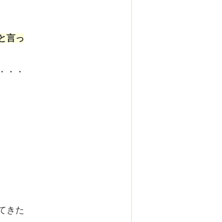
と言っ
・・・
。
てきた