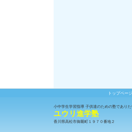
トップペー
小中学生学習指導 子供達のための塾でありた
ユウリ進学塾
香川県高松市御厩町１９７０番地２