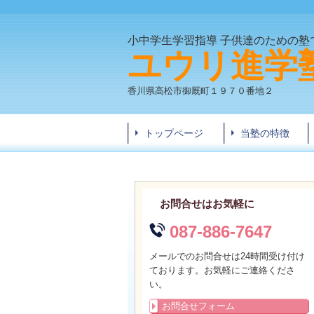
小中学生学習指導 子供達のための塾
ユウリ進学
香川県高松市御厩町１９７０番地２
トップページ
当塾の特徴
お問合せはお気軽に
087-886-7647
メールでのお問合せは24時間受け付け
ております。お気軽にご連絡くださ
い。
お問合せフォーム