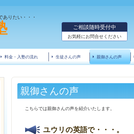
でありたい・・・
塾
ご相談随時受付中
お気軽にお問合せください
料金・入塾の流れ
生徒さんの声
親御さんの声
親御さんの声
こちらでは親御さんの声を紹介いたします。
ユウリの英語で・・・。